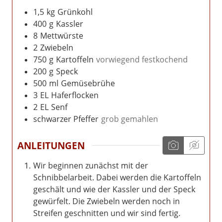
1,5
kg
Grünkohl
400
g
Kassler
8
Mettwürste
2
Zwiebeln
750
g
Kartoffeln
vorwiegend festkochend
200
g
Speck
500
ml
Gemüsebrühe
3
EL
Haferflocken
2
EL
Senf
schwarzer Pfeffer
grob gemahlen
ANLEITUNGEN
Wir beginnen zunächst mit der
Schnibbelarbeit. Dabei werden die Kartoffeln
geschält und wie der Kassler und der Speck
gewürfelt. Die Zwiebeln werden noch in
Streifen geschnitten und wir sind fertig.