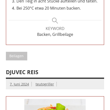
Den Teig in acht Stücke aufteilen und falten.
Bei 250°C etwa 20 Minuten backen.
KEYWORD
Backen, Grillbeilage
Beilagen
DJUVEC REIS
7. Juni 2024
teutogriller