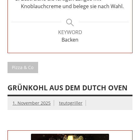
Knoblauchcreme und belege sie nach Wahl.
KEYWORD
Backen
Pizza & Co
GRÜNKOHL AUS DEM DUTCH OVEN
1. November 2025
teutogriller