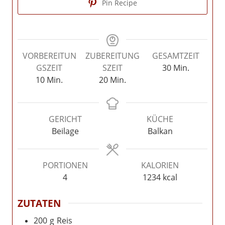
Pin Recipe
VORBEREITUN
ZUBEREITUNG
GESAMTZEIT
Minuten
GSZEIT
SZEIT
30
Min.
Minuten
Minuten
10
Min.
20
Min.
GERICHT
KÜCHE
Beilage
Balkan
PORTIONEN
KALORIEN
4
1234
kcal
ZUTATEN
200
g
Reis