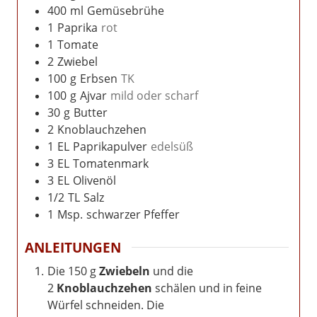
400
ml
Gemüsebrühe
1
Paprika
rot
1
Tomate
2
Zwiebel
100
g
Erbsen
TK
100
g
Ajvar
mild oder scharf
30
g
Butter
2
Knoblauchzehen
1
EL
Paprikapulver
edelsüß
3
EL
Tomatenmark
3
EL
Olivenöl
1/2
TL
Salz
1
Msp.
schwarzer Pfeffer
ANLEITUNGEN
Die 150 g
Zwiebeln
und die
2
Knoblauchzehen
schälen und in feine
Würfel schneiden. Die