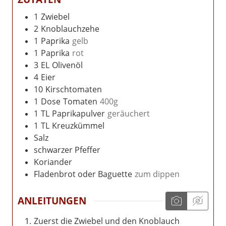
1
Zwiebel
2
Knoblauchzehe
1
Paprika
gelb
1
Paprika
rot
3
EL
Olivenöl
4
Eier
10
Kirschtomaten
1
Dose
Tomaten
400g
1
TL
Paprikapulver
geräuchert
1
TL
Kreuzkümmel
Salz
schwarzer Pfeffer
Koriander
Fladenbrot oder Baguette
zum dippen
ANLEITUNGEN
Zuerst die Zwiebel und den Knoblauch