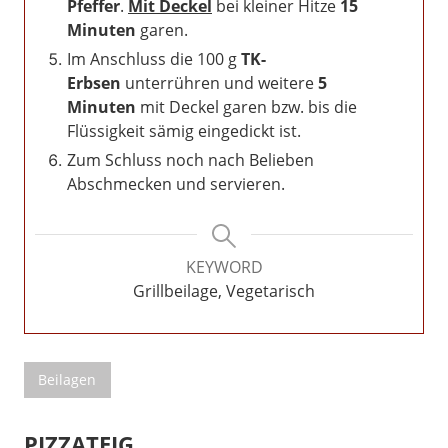
Pfeffer
.
Mit Deckel
bei kleiner Hitze
15
Minuten
garen.
Im Anschluss die 100 g
TK-
Erbsen
unterrühren und weitere
5
Minuten
mit Deckel garen bzw. bis die
Flüssigkeit sämig eingedickt ist.
Zum Schluss noch nach Belieben
Abschmecken und servieren.
KEYWORD
Grillbeilage, Vegetarisch
Beilagen
PIZZATEIG