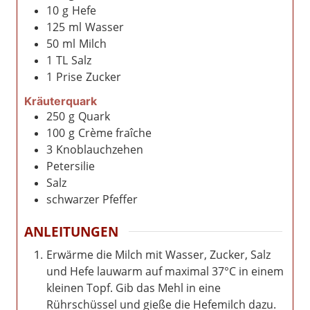
10
g
Hefe
125
ml
Wasser
50
ml
Milch
1
TL
Salz
1
Prise
Zucker
Kräuterquark
250
g
Quark
100
g
Crème fraîche
3
Knoblauchzehen
Petersilie
Salz
schwarzer Pfeffer
ANLEITUNGEN
Erwärme die Milch mit Wasser, Zucker, Salz
und Hefe lauwarm auf maximal 37°C in einem
kleinen Topf. Gib das Mehl in eine
Rührschüssel und gieße die Hefemilch dazu.