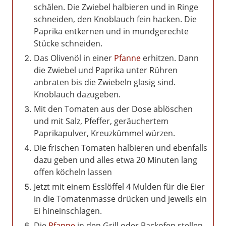
schälen. Die Zwiebel halbieren und in Ringe
schneiden, den Knoblauch fein hacken. Die
Paprika entkernen und in mundgerechte
Stücke schneiden.
Das Olivenöl in einer
Pfanne
erhitzen. Dann
die Zwiebel und Paprika unter Rühren
anbraten bis die Zwiebeln glasig sind.
Knoblauch dazugeben.
Mit den Tomaten aus der Dose ablöschen
und mit Salz, Pfeffer, geräuchertem
Paprikapulver, Kreuzkümmel würzen.
Die frischen Tomaten halbieren und ebenfalls
dazu geben und alles etwa 20 Minuten lang
offen köcheln lassen
Jetzt mit einem Esslöffel 4 Mulden für die Eier
in die Tomatenmasse drücken und jeweils ein
Ei hineinschlagen.
Die
Pfanne
in den Grill oder Backofen stellen