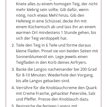
Knete alles zu einem homogen Teig, der nicht
mehr klebrig sein sollte. Gib dafür, wenn
nötig, noch etwas Mehl hinzu. Gib den
Hefeteig in eine Schüssel, decke ihn mit
einem Küchentuch ab und lass ihn an einem
warmen Ort mindestens 1 Stunde gehen, bis
sich der Teig verdoppelt hat.
Teile den Teig in 6 Teile und forme daraus
kleine Fladen. Pinsel sie von beiden Seiten mit
Sonnenblumenöl ein. Lege jeweils einen
Teigfladen in den Korb deines Airfryers.
Backe die Langos nacheinander bei 200 Grad
für 8-10 Minuten. Wiederhole den Vorgang,
bis alle Langos gebacken sind.
Verrühre für die Knoblauchcreme den Quark
mit Creme Fraiche, gehackter Petersilie, Salz
und Pfeffer. Presse den Knoblauch dazu.
Bestreiche die fertigen Langos mit