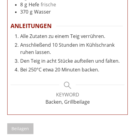
8
g
Hefe
frische
370
g
Wasser
ANLEITUNGEN
Alle Zutaten zu einem Teig verrühren.
Anschließend 10 Stunden im Kühlschrank
ruhen lassen.
Den Teig in acht Stücke aufteilen und falten.
Bei 250°C etwa 20 Minuten backen.
KEYWORD
Backen, Grillbeilage
Beilagen