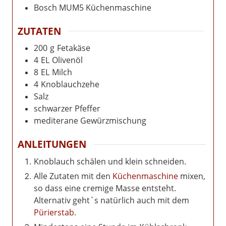
Bosch MUM5 Küchenmaschine
ZUTATEN
200
g
Fetakäse
4
EL
Olivenöl
8
EL
Milch
4
Knoblauchzehe
Salz
schwarzer Pfeffer
mediterane Gewürzmischung
ANLEITUNGEN
Knoblauch schälen und klein schneiden.
Alle Zutaten mit den
Küchenmaschine
mixen,
so dass eine cremige Masse entsteht.
Alternativ geht`s natürlich auch mit dem
Pürierstab
.