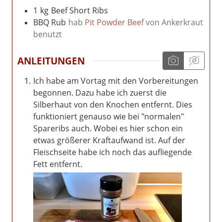
1
kg
Beef Short Ribs
BBQ Rub
hab
Pit Powder Beef
von Ankerkraut
benutzt
ANLEITUNGEN
Ich habe am Vortag mit den Vorbereitungen
begonnen. Dazu habe ich zuerst die
Silberhaut von den Knochen entfernt. Dies
funktioniert genauso wie bei "normalen"
Spareribs auch. Wobei es hier schon ein
etwas größerer Kraftaufwand ist. Auf der
Fleischseite habe ich noch das aufliegende
Fett entfernt.