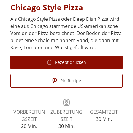
Chicago Style Pizza
Als Chicago Style Pizza oder Deep Dish Pizza wird
eine aus Chicago stammende US-amerikanische
Version der Pizza bezeichnet. Der Boden der Pizza
bildet eine Schale mit hohem Rand, die dann mit
Käse, Tomaten und Wurst gefüllt wird.
Rezept drucken
Pin Recipe
VORBEREITUN
ZUBEREITUNG
GESAMTZEIT
Minuten
GSZEIT
SZEIT
30
Min.
Minuten
Minuten
20
Min.
30
Min.