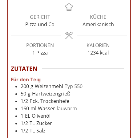
GERICHT
KÜCHE
Pizza und Co
Amerikanisch
PORTIONEN
KALORIEN
1
Pizza
1234
kcal
ZUTATEN
Für den Teig
200
g
Weizenmehl
Typ 550
50
g
Hartweizengrieß
1/2
Pck.
Trockenhefe
160
ml
Wasser
lauwarm
1
EL
Olivenöl
1/2
TL
Zucker
1/2
TL
Salz