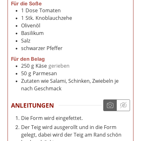
Für die Soße
1
Dose
Tomaten
1
Stk.
Knoblauchzehe
Olivenöl
Basilikum
Salz
schwarzer Pfeffer
Für den Belag
250
g
Käse
gerieben
50
g
Parmesan
Zutaten wie Salami, Schinken, Zwiebeln je
nach Geschmack
ANLEITUNGEN
Die Form wird eingefettet.
Der Teig wird ausgerollt und in die Form
gelegt, dabei wird der Teig am Rand schön